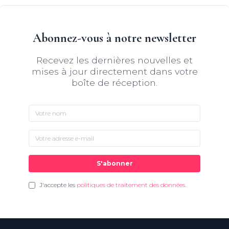
Abonnez-vous à notre newsletter
Recevez les dernières nouvelles et
mises à jour directement dans votre
boîte de réception.
S'abonner
J'accepte les
politiques de traitement des données
.