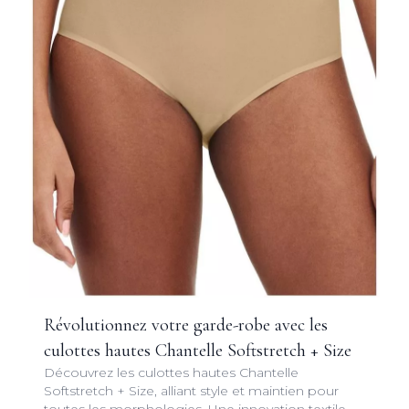
Révolutionnez votre garde-robe avec les
culottes hautes Chantelle Softstretch + Size
Découvrez les culottes hautes Chantelle
Softstretch + Size, alliant style et maintien pour