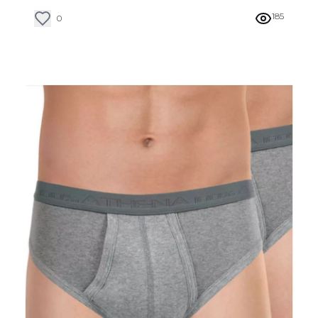
185
0