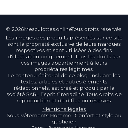
©
2026
Mesculottes.onlineTous droits réservés.
Les images des produits présentés sur ce site
sont la propriété exclusive de leurs marques
respectives et sont utilisées à des fins
d'illustration uniquement. Tous les droits sur
ces images appartiennent à leurs
propriétaires légitimes.
Le contenu éditorial de ce blog, incluant les
textes, articles et autres éléments
rédactionnels, est créé et produit par la
société SARL Esprit Grenadine. Tous droits de
reproduction et de diffusion réservés.
Mentions légales
Sous-vêtements Homme : Confort et style au
quotidien
Sous-vêtements Homme.