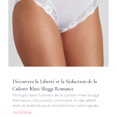
Découvrez la Liberté et la Séduction de la
Culotte Maxi Sloggi Romance
Plongez dans l'univers de la culotte maxi Sloggi
Romance. Découvrez comment ce slip alliant
style et praticité peut révolutionner votre garde-
robe de lingerie au quotidien.
29/11/2024