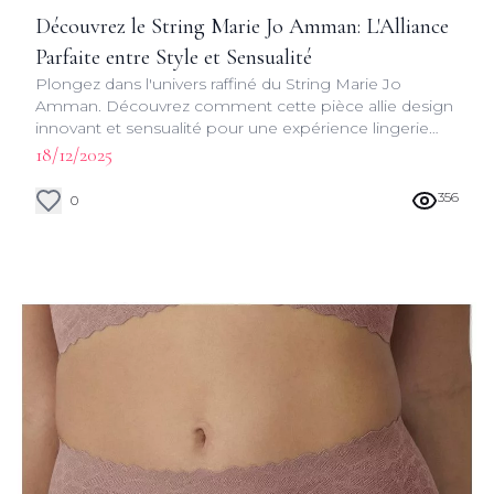
Découvrez le String Marie Jo Amman: L'Alliance
Parfaite entre Style et Sensualité
Plongez dans l'univers raffiné du String Marie Jo
Amman. Découvrez comment cette pièce allie design
innovant et sensualité pour une expérience lingerie
incomparable.
18/12/2025
356
0