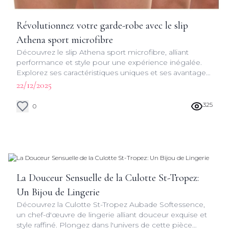
Révolutionnez votre garde-robe avec le slip
Athena sport microfibre
Découvrez le slip Athena sport microfibre, alliant
performance et style pour une expérience inégalée.
Explorez ses caractéristiques uniques et ses avantages
pour votre quotidien actif.
22/12/2025
325
0
La Douceur Sensuelle de la Culotte St-Tropez:
Un Bijou de Lingerie
Découvrez la Culotte St-Tropez Aubade Softessence,
un chef-d'œuvre de lingerie alliant douceur exquise et
style raffiné. Plongez dans l'univers de cette pièce