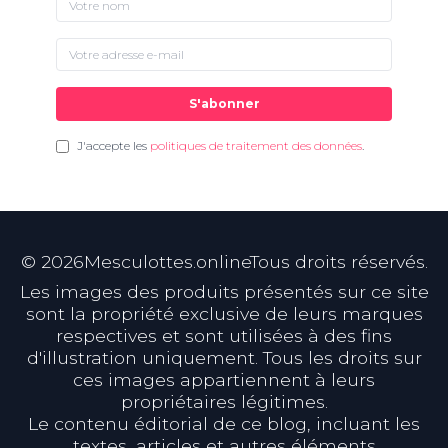
S'abonner
J'accepte les
politiques de traitement des données
.
©
2026
Mesculottes.onlineTous droits réservés.
Les images des produits présentés sur ce site
sont la propriété exclusive de leurs marques
respectives et sont utilisées à des fins
d'illustration uniquement. Tous les droits sur
ces images appartiennent à leurs
propriétaires légitimes.
Le contenu éditorial de ce blog, incluant les
textes, articles et autres éléments