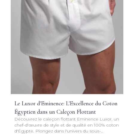
Le Luxor d'Eminence: L'Excellence du Coton
Égyptien dans un Caleçon Flottant
Découvrez le caleçon flottant Eminence Luxor, un
chef-d'œuvre de style et de qualité en 100% coton
d'Égypte. Plongez dans l'univers du sous-