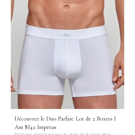
Découvrez le Duo Parfait: Lot de 2 Boxers I
Am M42 Impetus
Plongez dans l'univers du style et du bien-être