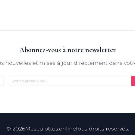
Abonnez-vous à notre newsletter
s nouvelles et mises à jour directement dans votr
©
2026
Mesculottes.onlineTous droits réservés.