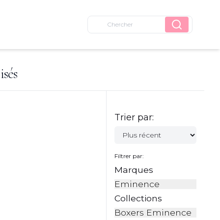
isés
Trier par:
Filtrer par:
Marques
Eminence
Collections
Boxers Eminence