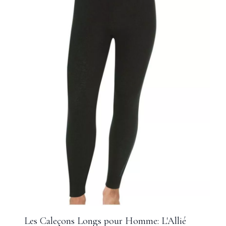
Les Caleçons Longs pour Homme: L'Allié