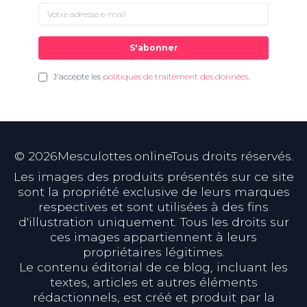
S'abonner
J'accepte les
politiques de traitement des données
.
©
2026
Mesculottes.onlineTous droits réservés.
Les images des produits présentés sur ce site
sont la propriété exclusive de leurs marques
respectives et sont utilisées à des fins
d'illustration uniquement. Tous les droits sur
ces images appartiennent à leurs
propriétaires légitimes.
Le contenu éditorial de ce blog, incluant les
textes, articles et autres éléments
rédactionnels, est créé et produit par la