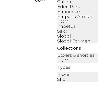
Calida
Eden Park
Eminence
Emporio Armani
HOM
Impetus
Saxx
Sloggi
Sloggi For Men
Collections
Boxers & shorties
HOM
Types
Boxer
Slip