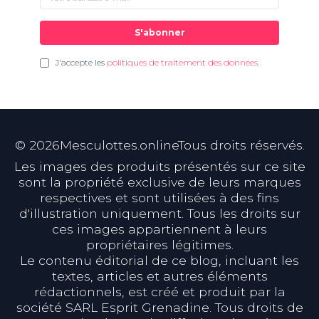
S'abonner
J'accepte les
politiques de traitement des données
.
©
2026
Mesculottes.onlineTous droits réservés.
Les images des produits présentés sur ce site
sont la propriété exclusive de leurs marques
respectives et sont utilisées à des fins
d'illustration uniquement. Tous les droits sur
ces images appartiennent à leurs
propriétaires légitimes.
Le contenu éditorial de ce blog, incluant les
textes, articles et autres éléments
rédactionnels, est créé et produit par la
société SARL Esprit Grenadine. Tous droits de