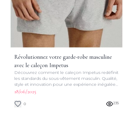
Révolutionnez votre garde-robe masculine
avec le caleçon Impetus
Découvrez comment le caleçon Impetus redéfinit
les standards du sous-vêtement masculin. Qualité,
style et innovation pour une expérience inégalée
au quotidien.
18/06/2025
235
0