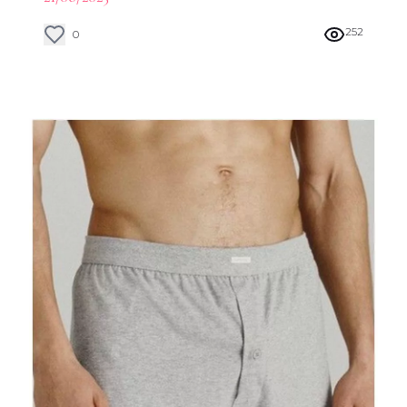
252
0