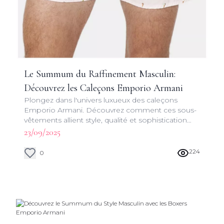
Le Summum du Raffinement Masculin:
Découvrez les Caleçons Emporio Armani
Plongez dans l'univers luxueux des caleçons
Emporio Armani. Découvrez comment ces sous-
vêtements allient style, qualité et sophistication
pour le gentleman moderne.
23/09/2025
224
0