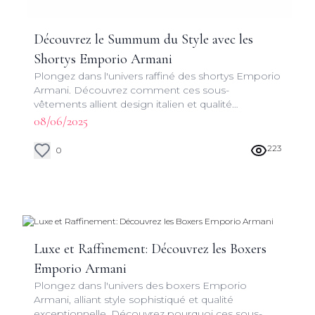
Découvrez le Summum du Style avec les
Shortys Emporio Armani
Plongez dans l'univers raffiné des shortys Emporio
Armani. Découvrez comment ces sous-
vêtements allient design italien et qualité
supérieure pour une expérience vestimentaire
08/06/2025
incomparable.
223
0
Luxe et Raffinement: Découvrez les Boxers
Emporio Armani
Plongez dans l'univers des boxers Emporio
Armani, alliant style sophistiqué et qualité
exceptionnelle. Découvrez pourquoi ces sous-