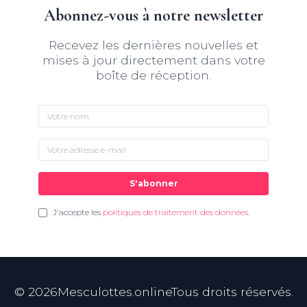
Abonnez-vous à notre newsletter
Recevez les dernières nouvelles et
mises à jour directement dans votre
boîte de réception.
S'abonner
J'accepte les
politiques de traitement des données
.
©
2026
Mesculottes.onlineTous droits réservés.