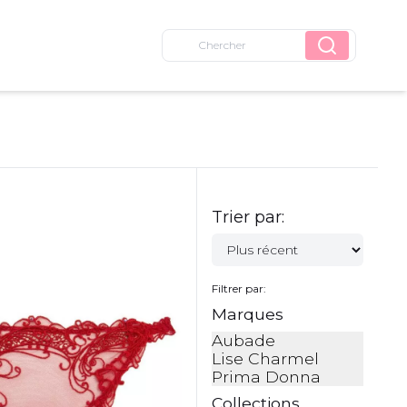
Trier par:
Filtrer par:
Marques
Aubade
Lise Charmel
Prima Donna
Collections