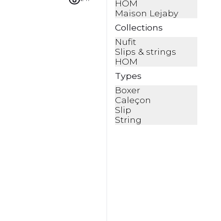
HOM
Maison Lejaby
Collections
Nufit
Slips & strings
HOM
Types
Boxer
Caleçon
Slip
String