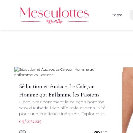
Home
Séduction et Audace: Le Caleçon
Homme qui Enflamme les Passions
Découvrez comment le caleçon homme
sexy d'Aubade Men allie style et sensualité
pour une confiance inégalée. Explorez les
tendances, les matières et les coupes qui
09/10/2025
font la différence.
242