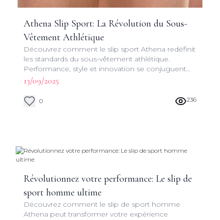
Athena Slip Sport: La Révolution du Sous-
Vêtement Athlétique
Découvrez comment le slip sport Athena redéfinit
les standards du sous-vêtement athlétique.
Performance, style et innovation se conjuguent
pour une expérience inégalée.
13/09/2025
236
0
Révolutionnez votre performance: Le slip de
sport homme ultime
Découvrez comment le slip de sport homme
Athena peut transformer votre expérience