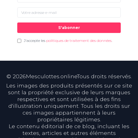
S'abonner
J'accepte les
politiques de traitement des données
.
©
2026
Mesculottes.onlineTous droits réservés.
Les images des produits présentés sur ce site
sont la propriété exclusive de leurs marques
respectives et sont utilisées à des fins
d'illustration uniquement. Tous les droits sur
ces images appartiennent à leurs
propriétaires légitimes.
Le contenu éditorial de ce blog, incluant les
textes, articles et autres éléments