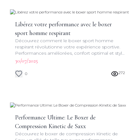
Libérez votre performance avec le boxer
sport homme respirant
Découvrez comment le boxer sport homme
respirant révolutionne votre expérience sportive.
Performances améliorées, confort optimal et style
inégalé pour vos entraînements.
30/07/2025
272
0
Performance Ultime: Le Boxer de
Compression Kinetic de Saxx
Découvrez le boxer de compression Kinetic de