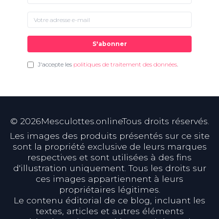
S'abonner
J'accepte les
politiques de traitement des données
.
©
2026
Mesculottes.onlineTous droits réservés.
Les images des produits présentés sur ce site
sont la propriété exclusive de leurs marques
respectives et sont utilisées à des fins
d'illustration uniquement. Tous les droits sur
ces images appartiennent à leurs
propriétaires légitimes.
Le contenu éditorial de ce blog, incluant les
textes, articles et autres éléments