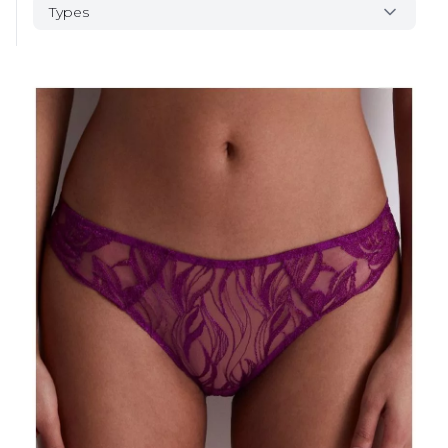
Types