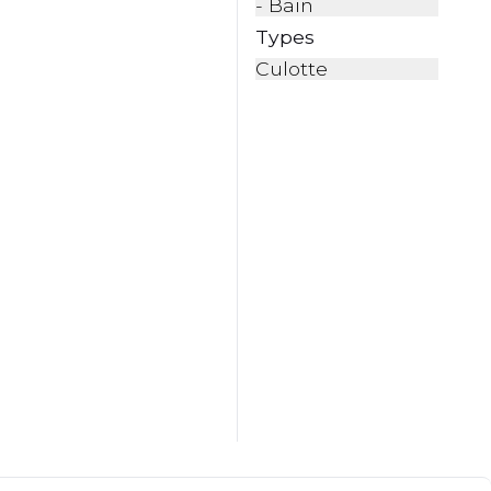
- Bain
Types
Culotte