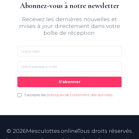
Abonnez-vous à notre newsletter
Recevez les dernières nouvelles et
mises à jour directement dans votre
boîte de réception.
S'abonner
J'accepte les
politiques de traitement des données
.
©
2026
Mesculottes.onlineTous droits réservés.