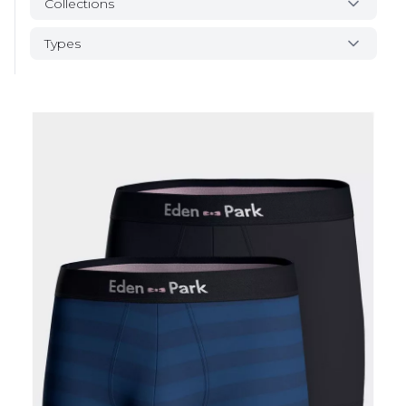
Collections
Types