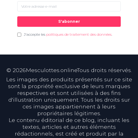
S'abonner
J'accepte les
politiques de traitement des données
.
©
2026
Mesculottes.onlineTous droits réservés.
Les images des produits présentés sur ce site
sont la propriété exclusive de leurs marques
respectives et sont utilisées à des fins
d'illustration uniquement. Tous les droits sur
ces images appartiennent à leurs
propriétaires légitimes.
Le contenu éditorial de ce blog, incluant les
textes, articles et autres éléments
rédactionnels, est créé et produit par la