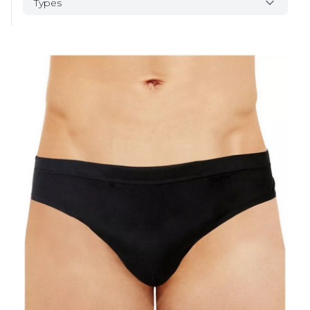
Types