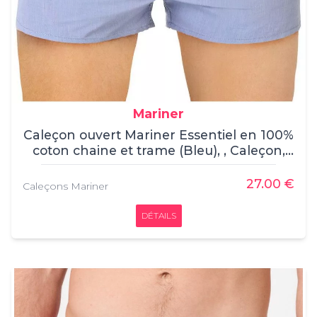
Mariner
Caleçon ouvert Mariner Essentiel en 100%
coton chaine et trame (Bleu), , Caleçon,
Mariner, , 100% coton chaine et trame
27.00 €
Caleçons Mariner
DÉTAILS