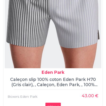
Eden Park
Caleçon slip 100% coton Eden Park H70
(Gris clair), , Caleçon, Eden Park, , 100%
coton
43.00 €
Boxers Eden Park