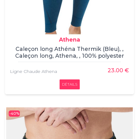
Athena
Caleçon long Athéna Thermik (Bleu), ,
Caleçon long, Athena, , 100% polyester
23.00 €
Ligne Chaude Athena
DÉTAILS
-40%