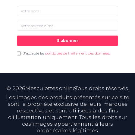
S'abonner
J'accepte les
politiques de traitement des données
.
©
2026
Mesculottes.onlineTous droits réservés.
Les images des produits présentés sur ce site
sont la propriété exclusive de leurs marques
respectives et sont utilisées à des fins
d'illustration uniquement. Tous les droits sur
ces images appartiennent à leurs
propriétaires légitimes.