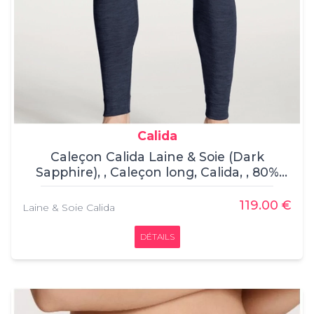
Calida
Caleçon Calida Laine & Soie (Dark
Sapphire), , Caleçon long, Calida, , 80%
Laine de mérinos / 20% Soie
119.00 €
Laine & Soie Calida
DÉTAILS