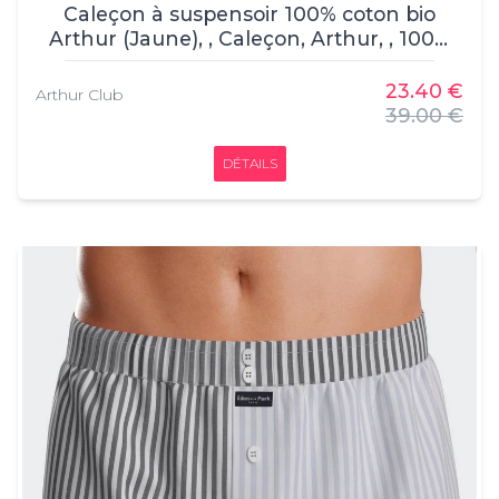
Caleçon à suspensoir 100% coton bio
Arthur (Jaune), , Caleçon, Arthur, , 100%
coton
23.40 €
Arthur Club
39.00 €
DÉTAILS