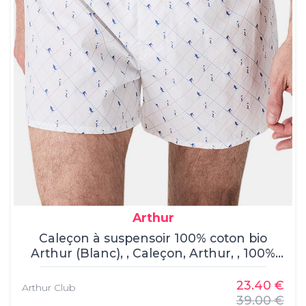
Arthur
Caleçon à suspensoir 100% coton bio
Arthur (Blanc), , Caleçon, Arthur, , 100%
coton
23.40 €
Arthur Club
39.00 €