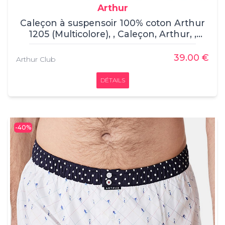
Arthur
Caleçon à suspensoir 100% coton Arthur
1205 (Multicolore), , Caleçon, Arthur, ,
100% coton
39.00 €
Arthur Club
DÉTAILS
-40%