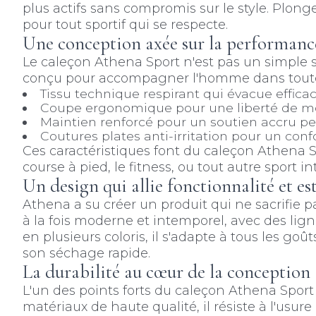
plus actifs sans compromis sur le style. Plon
pour tout sportif qui se respecte.
Une conception axée sur la performanc
Le caleçon Athena Sport n'est pas un simple 
conçu pour accompagner l'homme dans toutes se
Tissu technique respirant qui évacue effica
Coupe ergonomique pour une liberté de 
Maintien renforcé pour un soutien accru pen
Coutures plates anti-irritation pour un con
Ces caractéristiques font du caleçon Athena Spo
course à pied, le fitness, ou tout autre sport in
Un design qui allie fonctionnalité et es
Athena a su créer un produit qui ne sacrifie p
à la fois moderne et intemporel, avec des lign
en plusieurs coloris, il s'adapte à tous les 
son séchage rapide.
La durabilité au cœur de la conception
L'un des points forts du caleçon Athena Sport 
matériaux de haute qualité, il résiste à l'usur