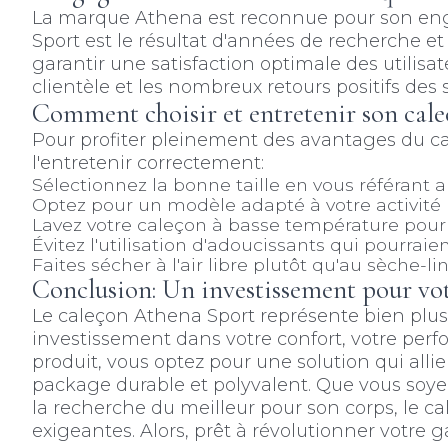
La marque Athena est reconnue pour son enga
Sport est le résultat d'années de recherche e
garantir une satisfaction optimale des utilisat
clientèle et les nombreux retours positifs des 
Comment choisir et entretenir son cal
Pour profiter pleinement des avantages du cal
l'entretenir correctement:
Sélectionnez la bonne taille en vous référant 
Optez pour un modèle adapté à votre activité p
Lavez votre caleçon à basse température pour
Évitez l'utilisation d'adoucissants qui pourraient
Faites sécher à l'air libre plutôt qu'au sèche-
Conclusion: Un investissement pour vot
Le caleçon Athena Sport représente bien plus
investissement dans votre confort, votre perf
produit, vous optez pour une solution qui alli
package durable et polyvalent. Que vous so
la recherche du meilleur pour son corps, le c
exigeantes. Alors, prêt à révolutionner votre