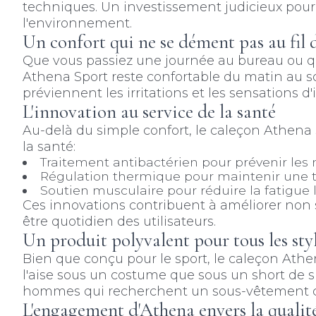
techniques. Un investissement judicieux pou
l'environnement.
Un confort qui ne se dément pas au fil 
Que vous passiez une journée au bureau ou q
Athena Sport reste confortable du matin au so
préviennent les irritations et les sensations 
L'innovation au service de la santé
Au-delà du simple confort, le caleçon Athena
la santé:
Traitement antibactérien pour prévenir les
Régulation thermique pour maintenir une 
Soutien musculaire pour réduire la fatigue l
Ces innovations contribuent à améliorer non 
être quotidien des utilisateurs.
Un produit polyvalent pour tous les styl
Bien que conçu pour le sport, le caleçon Athena
l'aise sous un costume que sous un short de sp
hommes qui recherchent un sous-vêtement ca
L'engagement d'Athena envers la qualit