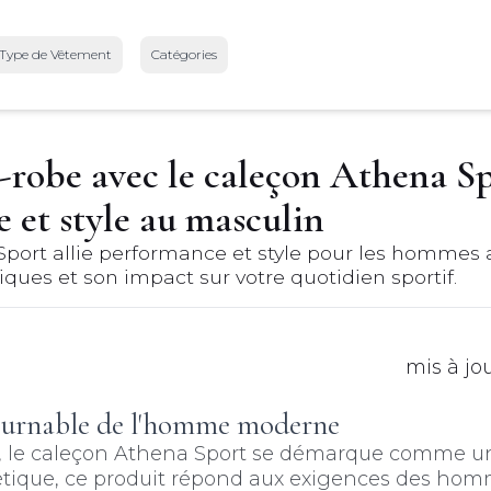
Type de Vêtement
Catégories
-robe avec le caleçon Athena Sp
 et style au masculin
rt allie performance et style pour les hommes ac
iques et son impact sur votre quotidien sportif.
mis à jo
ntournable de l'homme moderne
s, le caleçon Athena Sport se démarque comme u
sthétique, ce produit répond aux exigences des hom