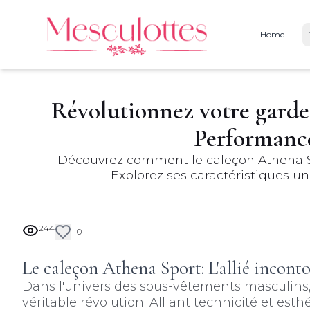
Home
Révolutionnez votre garde
Performance
Découvrez comment le caleçon Athena Spo
Explorez ses caractéristiques un
244
0
Le caleçon Athena Sport: L'allié inco
Dans l'univers des sous-vêtements masculin
véritable révolution. Alliant technicité et e