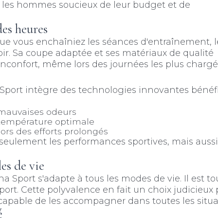
r les hommes soucieux de leur budget et de
des heures
ue vous enchaîniez les séances d'entraînement, l
ir. Sa coupe adaptée et ses matériaux de qualité
d'inconfort, même lors des journées les plus chargé
 Sport intègre des technologies innovantes béné
 mauvaises odeurs
température optimale
ors des efforts prolongés
seulement les performances sportives, mais aussi 
es de vie
 Sport s'adapte à tous les modes de vie. Il est to
ort. Cette polyvalence en fait un choix judicieux 
pable de les accompagner dans toutes les situa
é