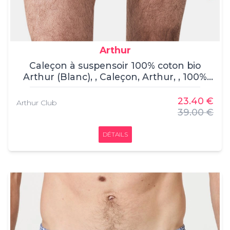
Arthur
Caleçon à suspensoir 100% coton bio
Arthur (Blanc), , Caleçon, Arthur, , 100%
coton
23.40 €
Arthur Club
39.00 €
DÉTAILS