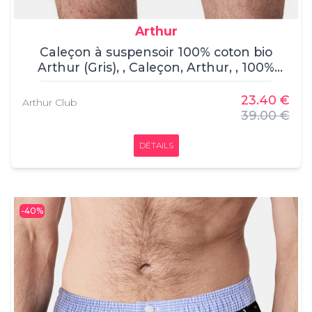
Arthur
Caleçon à suspensoir 100% coton bio
Arthur (Gris), , Caleçon, Arthur, , 100%
coton
23.40 €
Arthur Club
39.00 €
DÉTAILS
-40%