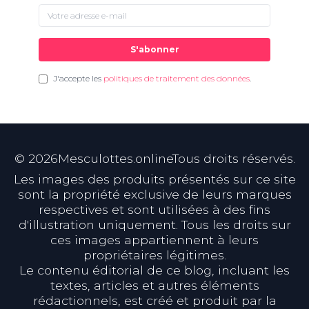
S'abonner
J'accepte les
politiques de traitement des données
.
©
2026
Mesculottes.onlineTous droits réservés.
Les images des produits présentés sur ce site
sont la propriété exclusive de leurs marques
respectives et sont utilisées à des fins
d'illustration uniquement. Tous les droits sur
ces images appartiennent à leurs
propriétaires légitimes.
Le contenu éditorial de ce blog, incluant les
textes, articles et autres éléments
rédactionnels, est créé et produit par la