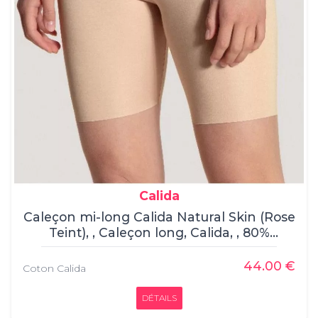
Calida
Caleçon mi-long Calida Natural Skin (Rose
Teint), , Caleçon long, Calida, , 80%
TENCEL, Modal 20% ROICA, Élasthanne
44.00 €
Coton Calida
DÉTAILS