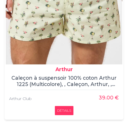
Arthur
Caleçon à suspensoir 100% coton Arthur
1225 (Multicolore), , Caleçon, Arthur, ,
100% coton
39.00 €
Arthur Club
DÉTAILS