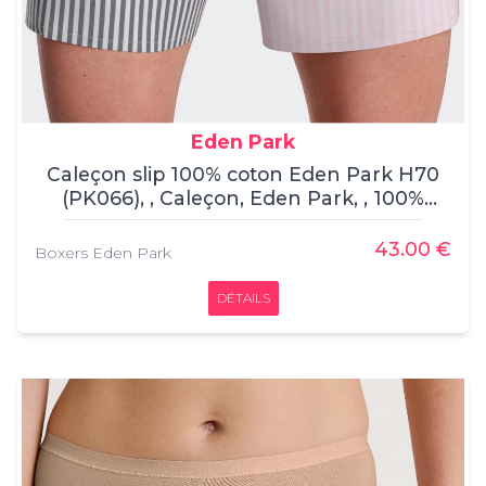
Eden Park
Caleçon slip 100% coton Eden Park H70
(PK066), , Caleçon, Eden Park, , 100%
coton
43.00 €
Boxers Eden Park
DÉTAILS