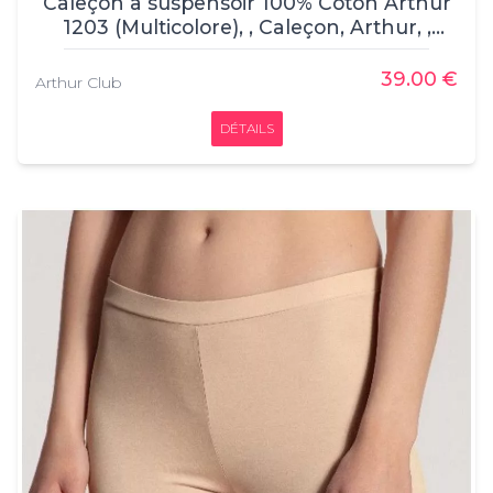
Caleçon à suspensoir 100% Coton Arthur
1203 (Multicolore), , Caleçon, Arthur, ,
100% coton
39.00 €
Arthur Club
DÉTAILS