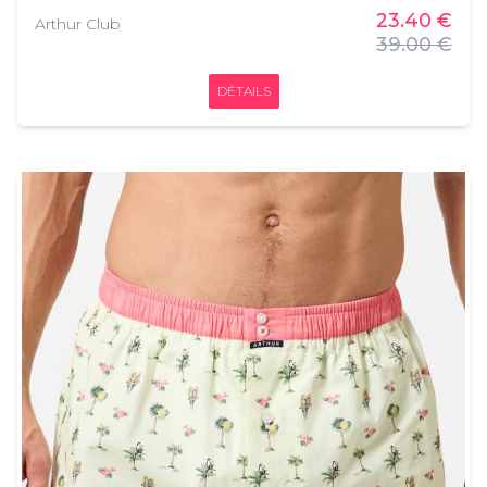
23.40 €
Arthur Club
39.00 €
DÉTAILS