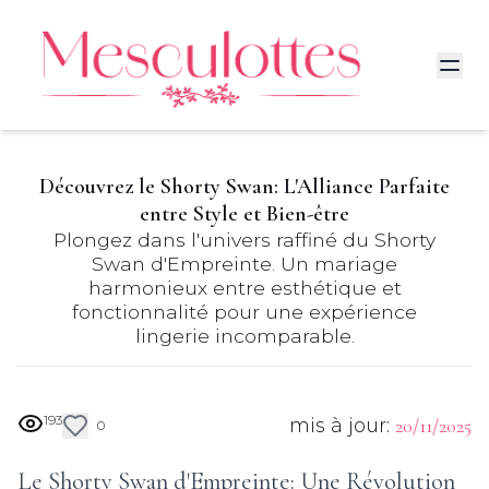
Découvrez le Shorty Swan: L'Alliance Parfaite
entre Style et Bien-être
Plongez dans l'univers raffiné du Shorty
Swan d'Empreinte. Un mariage
harmonieux entre esthétique et
fonctionnalité pour une expérience
lingerie incomparable.
193
mis à jour:
20/11/2025
0
Le Shorty Swan d'Empreinte: Une Révolution