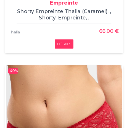
Empreinte
Shorty Empreinte Thalia (Caramel), ,
Shorty, Empreinte, ,
66.00 €
Thalia
DÉTAILS
-40%