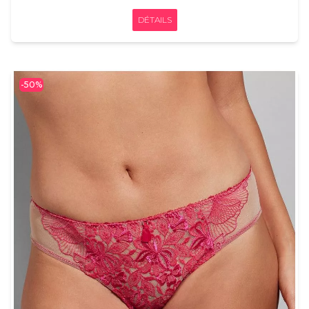
DÉTAILS
-50%