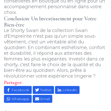
conseillères en boutique ou en ligne pour un
accompagnement personnalisé dans votre
choix.
Conclusion: Un Investissement pour Votre
Bien-être
Le Shorty Swan de la collection Swan
d'Empreinte n'est pas qu'un simple sous-
vêtement, c'est un véritable allié du
quotidien. En combinant esthétisme, confort
et durabilité, il répond aux attentes des
femmes les plus exigeantes. Investir dans ce
shorty, c'est faire le choix de la qualité et du
bien-être au quotidien. Alors, prête à
révolutionner votre expérience lingerie ?
Partager:
Facebook
Twitter
Linkedin
Whatsapp
Email