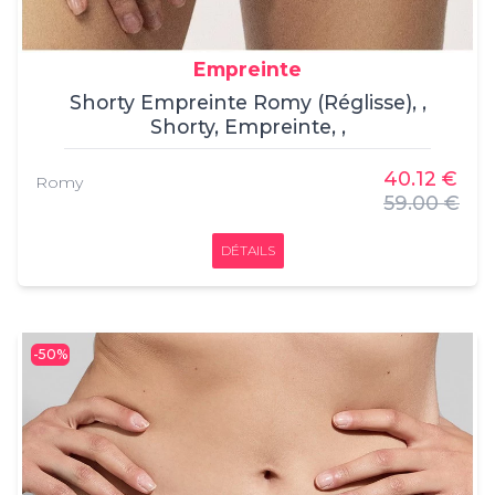
Empreinte
Shorty Empreinte Romy (Réglisse), ,
Shorty, Empreinte, ,
40.12 €
Romy
59.00 €
DÉTAILS
-50%