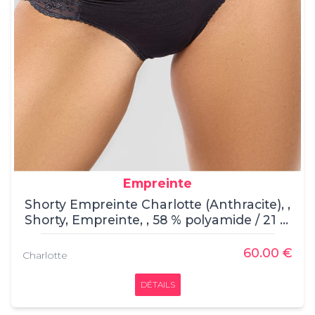
Empreinte
Shorty Empreinte Charlotte (Anthracite), ,
Shorty, Empreinte, , 58 % polyamide / 21 %
élasthanne / 12 % polyester / 9 % coton
60.00 €
Charlotte
DÉTAILS