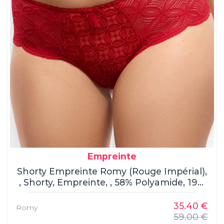
Empreinte
Shorty Empreinte Romy (Rouge Impérial),
, Shorty, Empreinte, , 58% Polyamide, 19%
Polyester, 16% Élasthanne, 7% Coton
35.40 €
Romy
59.00 €