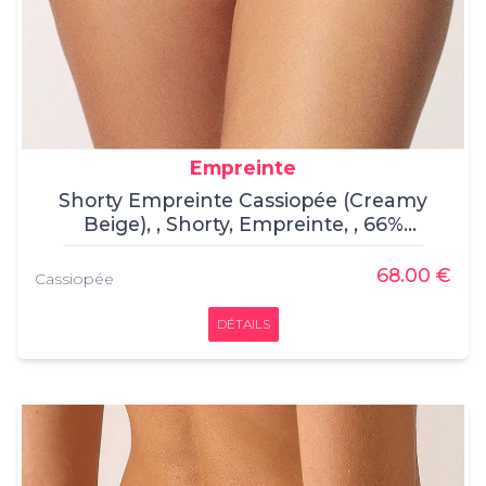
Empreinte
Shorty Empreinte Cassiopée (Creamy
Beige), , Shorty, Empreinte, , 66%
Polyamide, 17% Polyester, 16%
Elasthanne, 1% Coton.
68.00 €
Cassiopée
DÉTAILS