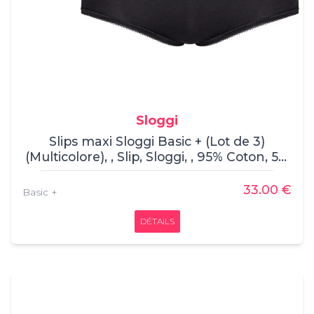
Sloggi
Slips maxi Sloggi Basic + (Lot de 3)
(Multicolore), , Slip, Sloggi, , 95% Coton, 5%
Élasthanne
33.00 €
Basic +
DÉTAILS