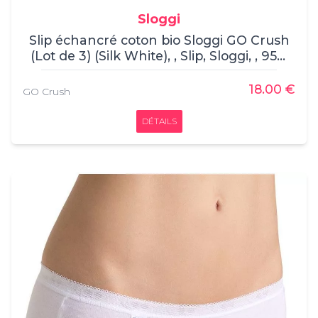
Sloggi
Slip échancré coton bio Sloggi GO Crush
(Lot de 3) (Silk White), , Slip, Sloggi, , 95%
Coton, 5% Elasthanne
18.00 €
GO Crush
DÉTAILS