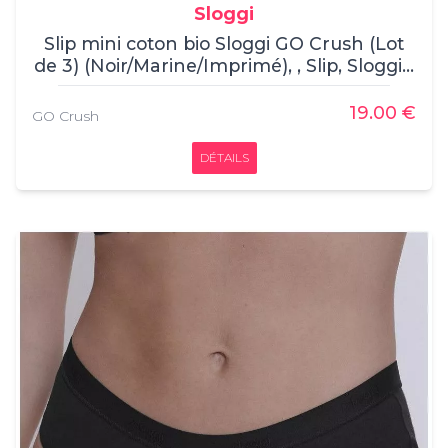
Sloggi
Slip mini coton bio Sloggi GO Crush (Lot
de 3) (Noir/Marine/Imprimé), , Slip, Sloggi, ,
95% Coton, 5% Elasthanne
19.00 €
GO Crush
DÉTAILS