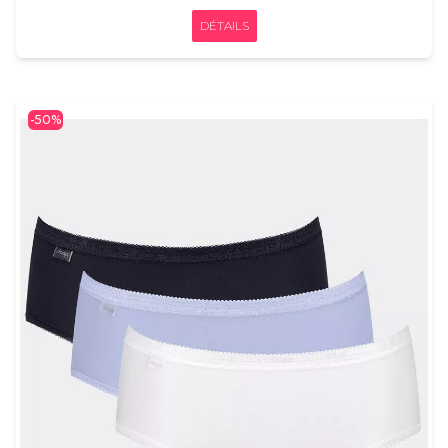
DÉTAILS
-50%