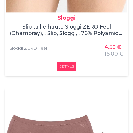
Sloggi
Slip taille haute Sloggi ZERO Feel
(Chambray), , Slip, Sloggi, , 76% Polyamide,
24% Elasthanne
4.50 €
Sloggi ZERO Feel
15.00 €
DÉTAILS