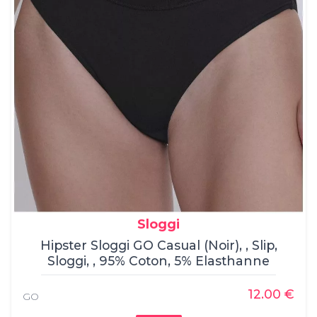
Sloggi
Hipster Sloggi GO Casual (Noir), , Slip,
Sloggi, , 95% Coton, 5% Elasthanne
12.00 €
GO