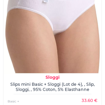
Sloggi
Slips mini Basic + Sloggi (Lot de 4), , Slip,
Sloggi, , 95% Coton, 5% Elasthanne
33.60 €
Basic +