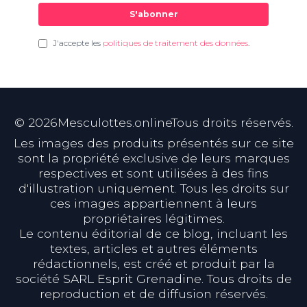
S'abonner
J'accepte les
politiques de traitement des données
.
©
2026
Mesculottes.onlineTous droits réservés.
Les images des produits présentés sur ce site
sont la propriété exclusive de leurs marques
respectives et sont utilisées à des fins
d'illustration uniquement. Tous les droits sur
ces images appartiennent à leurs
propriétaires légitimes.
Le contenu éditorial de ce blog, incluant les
textes, articles et autres éléments
rédactionnels, est créé et produit par la
société SARL Esprit Grenadine. Tous droits de
reproduction et de diffusion réservés.