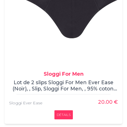
Sloggi For Men
Lot de 2 slips Sloggi For Men Ever Ease
(Noir), , Slip, Sloggi For Men, , 95% coton,
5% élasthanne
20.00 €
Sloggi Ever Ease
DÉTAILS