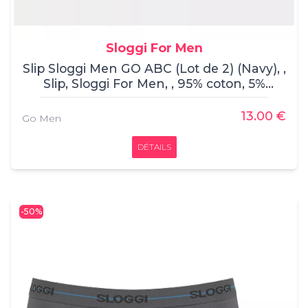
Sloggi For Men
Slip Sloggi Men GO ABC (Lot de 2) (Navy), ,
Slip, Sloggi For Men, , 95% coton, 5%
elasthane
13.00 €
Go Men
DÉTAILS
-50%