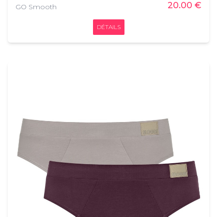
20.00 €
GO Smooth
DÉTAILS