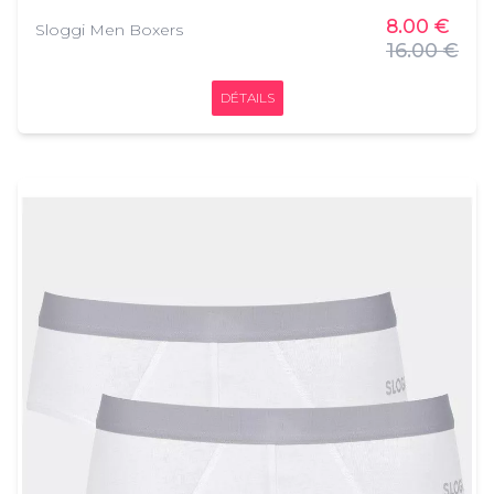
8.00 €
Sloggi Men Boxers
16.00 €
DÉTAILS