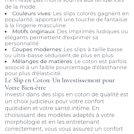
n'en reste pas moins soumis aux tendances
de la mode:
Couleurs vives:
Les slips colorés gagnent en
popularité, apportant une touche de fantaisie
à la lingerie masculine.
Motifs originaux:
Des imprimés ludiques ou
élégants permettent d'exprimer sa
personnalité.
Coupes modernes:
Les slips à taille basse
ou ultra-basse séduisent de plus en plus.
Mélanges de matières:
Le coton est parfois
associé à un faible pourcentage d'élasthanne
pour plus d'élasticité.
Le Slip en Coton: Un Investissement pour
Votre Bien-être
Investir dans des slips en coton de qualité est
un choix judicieux pour votre confort
quotidien et votre santé intime. En
choisissant des modèles adaptés à votre
morphologie et en les entretenant
correctement, vous vous assurez un confort