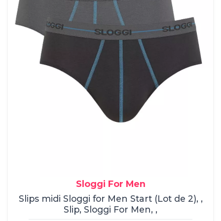
Sloggi For Men
Slips midi Sloggi for Men Start (Lot de 2), ,
Slip, Sloggi For Men, ,