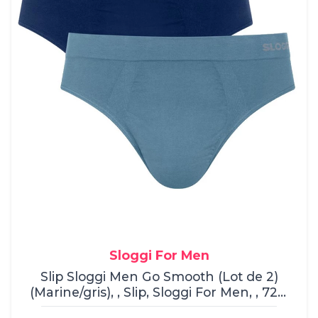
Sloggi For Men
Slip Sloggi Men Go Smooth (Lot de 2)
(Marine/gris), , Slip, Sloggi For Men, , 72%
Cotton, 21% Polyamide, 7% Elastane