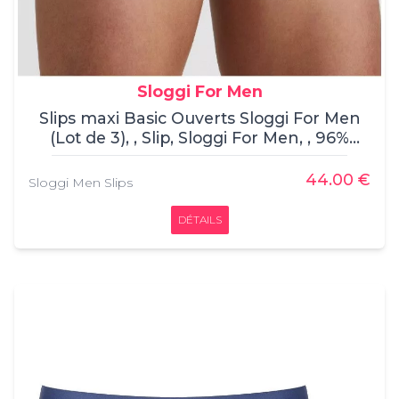
Sloggi For Men
Slips maxi Basic Ouverts Sloggi For Men
(Lot de 3), , Slip, Sloggi For Men, , 96%
Coton, 4% Élasthanne
44.00 €
Sloggi Men Slips
DÉTAILS