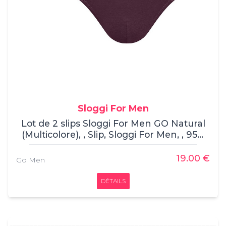
Sloggi For Men
Lot de 2 slips Sloggi For Men GO Natural
(Multicolore), , Slip, Sloggi For Men, , 95%
Coton / 5% Elasthanne
19.00 €
Go Men
DÉTAILS