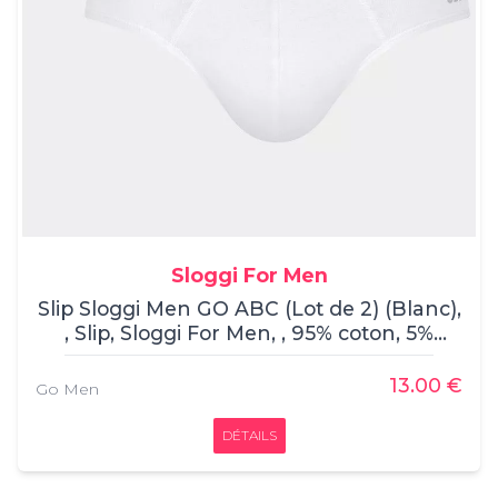
Sloggi For Men
Slip Sloggi Men GO ABC (Lot de 2) (Blanc),
, Slip, Sloggi For Men, , 95% coton, 5%
élasthane
13.00 €
Go Men
DÉTAILS